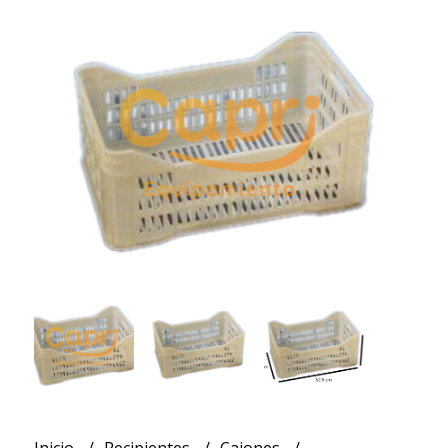
Inicio
Recipientes
Cajones