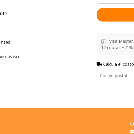
nte.
Visa-Master: 
ntes.
12 cuotas +21% 
vio aviso.
Calculá el costo
C