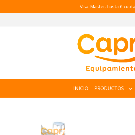
Visa-Master: hasta 6 cuot
INICIO
PRODUCTOS