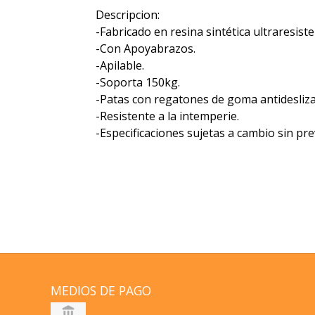
Descripcion:
-Fabricado en resina sintética ultraresiste
-Con Apoyabrazos.
-Apilable.
-Soporta 150kg.
-Patas con regatones de goma antidesliza
-Resistente a la intemperie.
-Especificaciones sujetas a cambio sin pre
MEDIOS DE PAGO