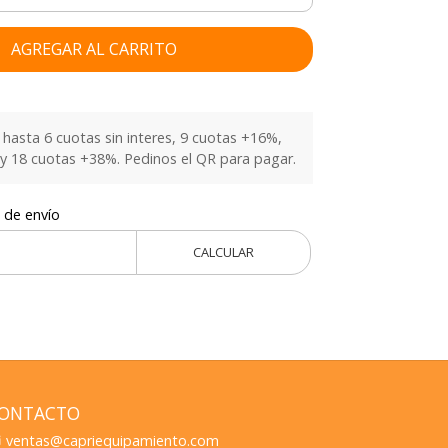
AGREGAR AL CARRITO
hasta 6 cuotas sin interes, 9 cuotas +16%,
y 18 cuotas +38%. Pedinos el QR para pagar.
 de envío
CALCULAR
ONTACTO
ventas@capriequipamiento.com