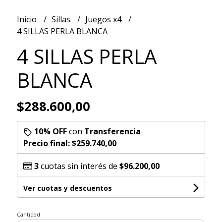
Inicio
Sillas
Juegos x4
4 SILLAS PERLA BLANCA
4 SILLAS PERLA
BLANCA
$288.600,00
10% OFF
con
Transferencia
Precio final:
$259.740,00
3
cuotas sin interés de
$96.200,00
Ver cuotas y descuentos
Cantidad