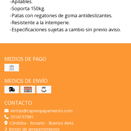
-Apilables.
-Soporta 150kg.
-Patas con regatones de goma antideslizantes.
-Resistente a la intemperie.
-Especificaciones sujetas a cambio sin previo aviso.
MEDIOS DE PAGO
MEDIOS DE ENVÍO
CONTACTO
ventas@capriequipamiento.com
3516157991
Córdoba - Rosario - Buenos Aires
Botón de arrepentimiento