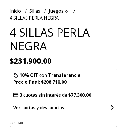
Inicio
Sillas
Juegos x4
4 SILLAS PERLA NEGRA
4 SILLAS PERLA
NEGRA
$231.900,00
10% OFF
con
Transferencia
Precio final:
$208.710,00
3
cuotas sin interés de
$77.300,00
Ver cuotas y descuentos
Cantidad