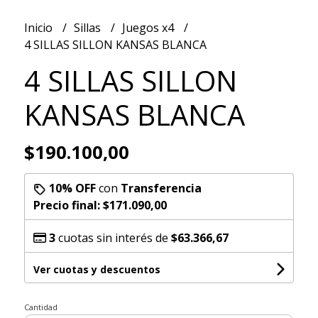
Inicio
Sillas
Juegos x4
4 SILLAS SILLON KANSAS BLANCA
4 SILLAS SILLON
KANSAS BLANCA
$190.100,00
10% OFF
con
Transferencia
Precio final:
$171.090,00
3
cuotas sin interés de
$63.366,67
Ver cuotas y descuentos
Cantidad