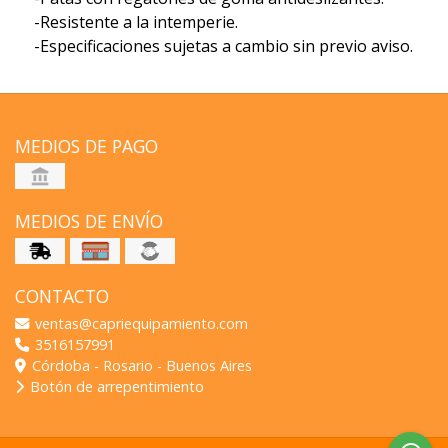
-Resistente a la intemperie.
-Especificaciones sujetas a cambio sin previo aviso.
MEDIOS DE PAGO
MEDIOS DE ENVÍO
CONTACTO
ventas@capriequipamiento.com
3516157991
Córdoba - Rosario - Buenos Aires
Botón de arrepentimiento