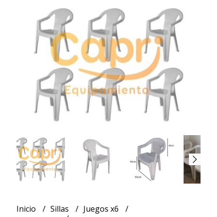
Inicio
Sillas
Juegos x6