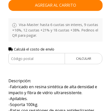
AGREGAR AL CARRITO
Visa-Master: hasta 6 cuotas sin interes, 9 cuotas
+16%, 12 cuotas +21% y 18 cuotas +38%. Pedinos el
QR para pagar.
Calculá el costo de envío
CALCULAR
Descripción:
-Fabricado en resina sintética de alta densidad e
impacto y fibra de vidrio ultraresistente.
-Apilables.
-Soporta 100kg.
-Patas con regatones de goma antideslizantes.