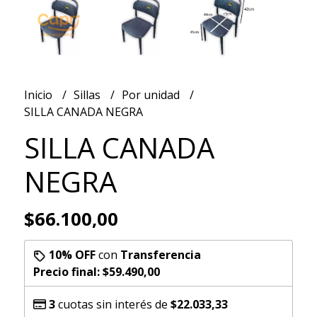
Inicio
Sillas
Por unidad
SILLA CANADA NEGRA
SILLA CANADA
NEGRA
$66.100,00
10% OFF
con
Transferencia
Precio final:
$59.490,00
3
cuotas sin interés de
$22.033,33