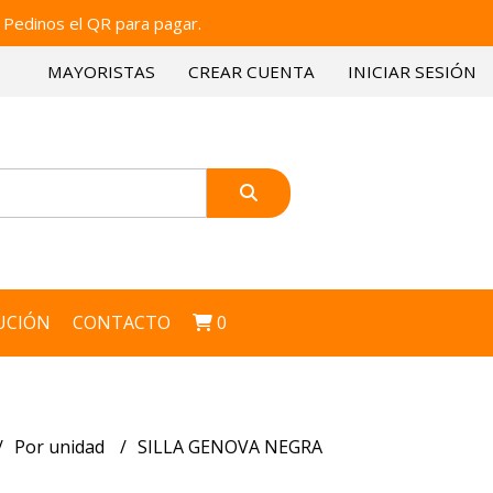
 Pedinos el QR para pagar.
MAYORISTAS
CREAR CUENTA
INICIAR SESIÓN
UCIÓN
CONTACTO
0
Por unidad
SILLA GENOVA NEGRA