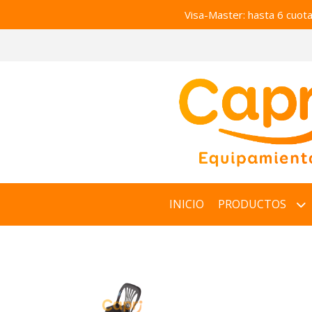
Visa-Master: hasta 6 cuot
INICIO
PRODUCTOS