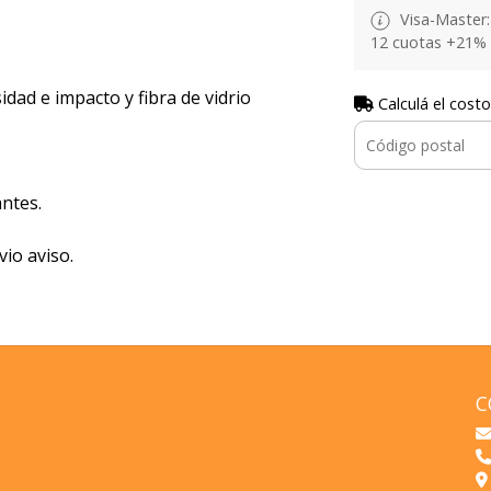
Visa-Master: 
12 cuotas +21% 
idad e impacto y fibra de vidrio
Calculá el costo
ntes.
vio aviso.
C