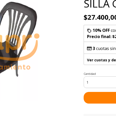
SILLA
$27.400,0
10% OFF
co
Precio final:
$
3
cuotas sin
Ver cuotas y d
Cantidad