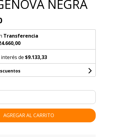
 GENOVA NEGRA
0
n
Transferencia
24.660,00
 interés de
$9.133,33
escuentos
AGREGAR AL CARRITO