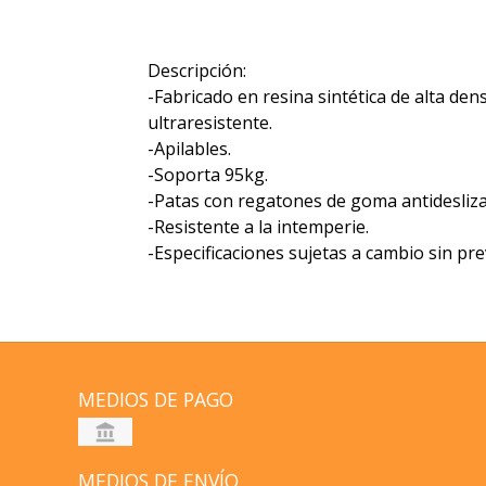
Descripción:
-Fabricado en resina sintética de alta dens
ultraresistente.
-Apilables.
-Soporta 95kg.
-Patas con regatones de goma antidesliza
-Resistente a la intemperie.
-Especificaciones sujetas a cambio sin pre
MEDIOS DE PAGO
MEDIOS DE ENVÍO