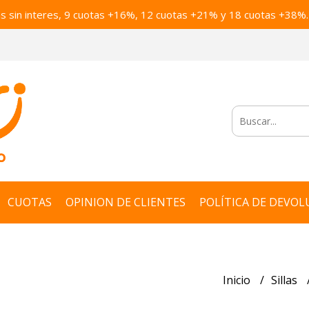
as sin interes, 9 cuotas +16%, 12 cuotas +21% y 18 cuotas +38%.
CUOTAS
OPINION DE CLIENTES
POLÍTICA DE DEVOL
Inicio
Sillas