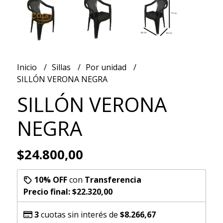
Inicio
Sillas
Por unidad
SILLÓN VERONA NEGRA
SILLÓN VERONA
NEGRA
$24.800,00
10% OFF
con
Transferencia
Precio final:
$22.320,00
3
cuotas sin interés de
$8.266,67